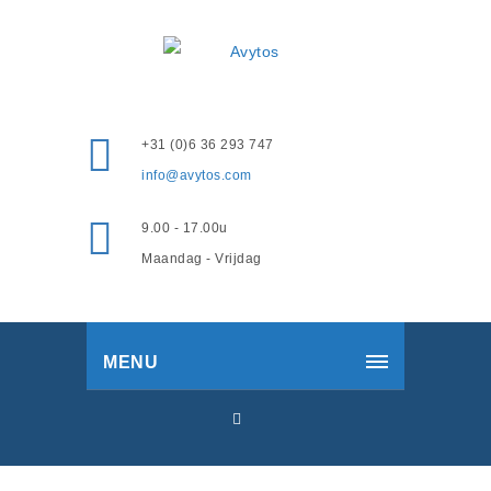
+31 (0)6 36 293 747
info@avytos.com
9.00 - 17.00u
Maandag - Vrijdag
MENU