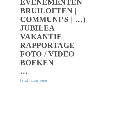
EVENEMENTEN
BRUILOFTEN |
COMMUNI’S | …)
JUBILEA
VAKANTIE
RAPPORTAGE
FOTO / VIDEO
BOEKEN
…
Ik wil meer weten