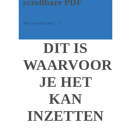
scrollbare PDF
Wil je weten hoe?
DIT IS
WAARVOOR
JE HET
KAN
INZETTEN