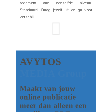
redement van eenzelfde niveau.
Standaard. Daag jezelf uit en ga voor
verschil!
AVYTOS
MEDIA Group
Maakt van jouw
online publicatie
meer dan alleen een